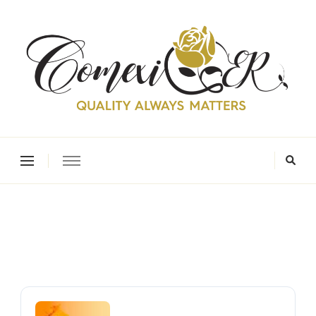
comexiger