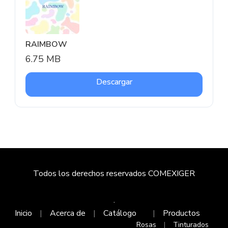
RAIMBOW
6.75 MB
Descargar
Todos los derechos reservados COMEXIGER
.
Inicio
Acerca de
Catálogo
Productos
Rosas
Tinturados